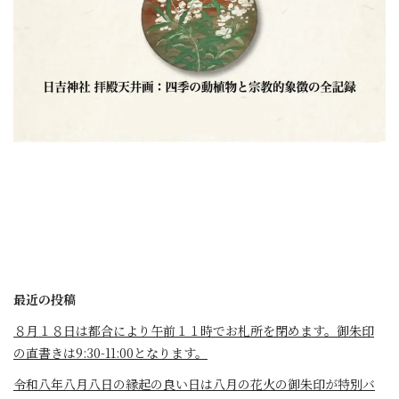
最近の投稿
８月１８日は都合により午前１１時でお札所を閉めます。御朱印
の直書きは9:30-11:00となります。
令和八年八月八日の縁起の良い日は八月の花火の御朱印が特別バ